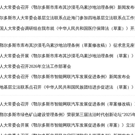
人大常委会召开《鄂尔多斯市库布其沙漠毛乌素沙地治理条例》新闻发布
尔多斯市人大常委会基层立法联系点赴海门参加四地基层立法联系点工作
国人大常委会调研组在我市就《中华人民共和国医疗保障法（草案）》开
鄂尔多斯市库布其沙漠毛乌素沙地治理条例（草案修改稿）》征求意见座
人大常委会开展《鄂尔多斯市库布其沙漠毛乌素沙地治理条例 （草案）
人大常委会召开2026年立法工作部署会
人大常委会召开《鄂尔多斯市智能网联汽车发展促进条例》新闻发布会
地基层立法联系点召开《中华人民共和国民族团结进步促进法 （草案）
人大常委会召开《鄂尔多斯市智能网联汽车发展促进条例（草案修改稿）
鄂尔多斯市绿色矿山建设管理条例》荣获第三届法治时代创新论坛“2025
人大常委会开展《鄂尔多斯市智能网联汽车发展促进条例（草案）》立法