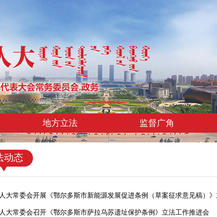
地方立法
监督广角
法动态
人大常委会开展《鄂尔多斯市新能源发展促进条例（草案征求意见稿）》
人大常委会召开《鄂尔多斯市萨拉乌苏遗址保护条例》立法工作推进会