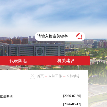
代表园地
机关建设
首页
立法工作
立法动态
[2026-07-30]
立法调研
[2026-06-12]