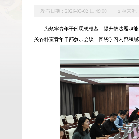
发布日期：2026-03-02 11:49:00
文档来源
为筑牢青年干部思想根基，提升依法履职能
关各科室青年干部参加会议，围绕学习内容和履