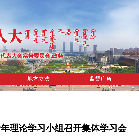
地方立法
监督广角
青年理论学习小组召开集体学习会