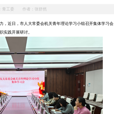
：青工委
作者：张舒然
力，近日，市人大常委会机关青年理论学习小组召开集体学习会
职实践开展研讨。