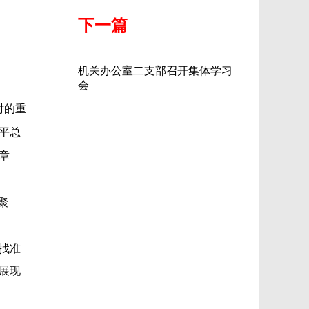
下一篇
机关办公室二支部召开集体学习
会
时的重
平总
章
聚
找准
展现