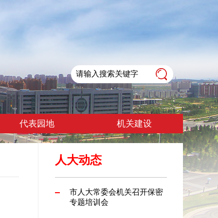
代表园地
机关建设
人大动态
市人大常委会机关召开保密
专题培训会