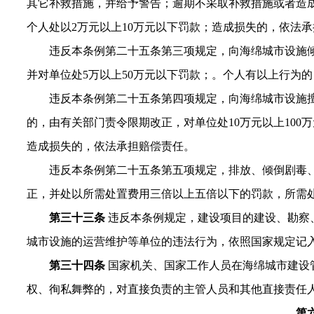
其它补救措施，并给予警告；逾期不采取补救措施或者造成
个人处以2万元以上10万元以下罚款；造成损失的，依法
违反本条例第二十五条第三项规定，向海绵城市设施
并对单位处5万以上50万元以下罚款；。个人有以上行为的，
违反本条例第二十五条第四项规定，向海绵城市设施
的，由有关部门责令限期改正，对单位处10万元以上100
造成损失的，依法承担赔偿责任。
违反本条例第二十五条第五项规定，排放、倾倒剧毒
正，并处以所需处置费用三倍以上五倍以下的罚款，所需处
第三十三条
违反本条例规定，建设项目的建设、勘察
城市设施的运营维护等单位的违法行为，依照国家规定记
第三十四条
国家机关、国家工作人员在海绵城市建设
权、徇私舞弊的，对直接负责的主管人员和其他直接责任
第