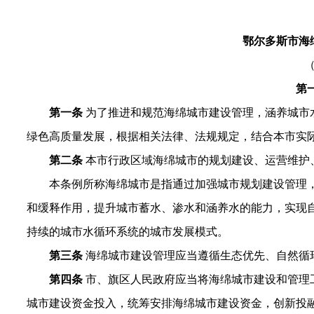
鄂尔多斯市海
第
第一条
为了推进和规范海绵城市建设管理，涵养城市
绿色高质量发展，根据相关法律、法规规定，结合本市实
第二条
本市行政区域海绵城市的规划建设、运营维护
本条例所称海绵城市是指通过加强城市规划建设管理
和缓释作用，提升城市蓄水、渗水和涵养水的能力，实现
持续的城市水循环系统的城市发展模式。
第三条
海绵城市建设管理应当遵循生态优先、自然循
第四条
市、旗区人民政府应当将海绵城市建设和管理
城市建设资金投入，统筹安排海绵城市建设资金，创新投