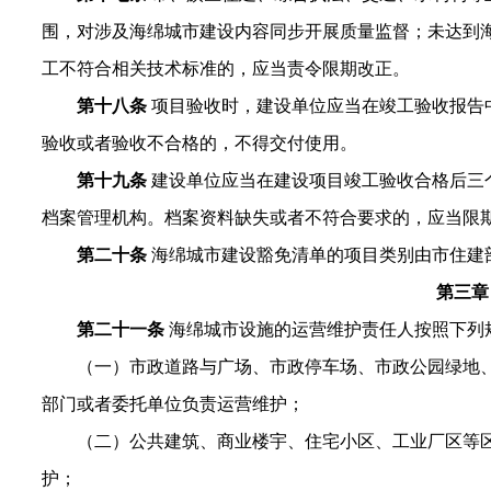
围，对涉及海绵城市建设内容同步开展质量监督；未达到
工不符合相关技术标准的，应当责令限期改正。
第十八条
项目验收时，建设单位应当在竣工验收报告
验收或者验收不合格的，不得交付使用。
第十九条
建设单位应当在建设项目竣工验收合格后三
档案管理机构。档案资料缺失或者不符合要求的，应当限
第二十条
海绵城市建设豁免清单的项目类别由市住建
第三章
第二十一条
海绵城市设施的运营维护责任人按照下列
（一）市政道路与广场、市政停车场、市政公园绿地
部门或者委托单位负责运营维护；
（二）公共建筑、商业楼宇、住宅小区、工业厂区等
护；