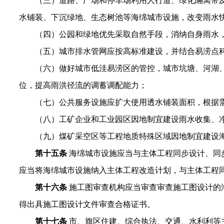
（三）道路、广场和停车场利用人行道、绿化隔离带
水铺装、下沉绿地、生态树池等海绵城市设施，改变雨水
（四）公园和绿地优先采取自然手段，消纳自身雨水
（五）城市排水管网应按高标准建设，并结合易涝点
（六）做好城市低洼易涝区的管控，城市坑塘、河湖
位，提高雨洪径流的调蓄调配能力；
（七）公共服务设施应扩大使用透水铺装面积，根据
（八）工矿企业和工业园区因地制宜建设雨水收集、
（九）煤矿采空区等工程地质特殊区域因地制宜建设
第十五条
海绵城市设施应当与主体工程同步设计、同
应当将海绵城市设施纳入主体工程改造计划，与主体工程
第十六条
施工图审查机构应当审查审查施工图设计的
得出具施工图设计文件审查合格证书。
第十七条
市、旗区住建、综合执法、交通、水利利等