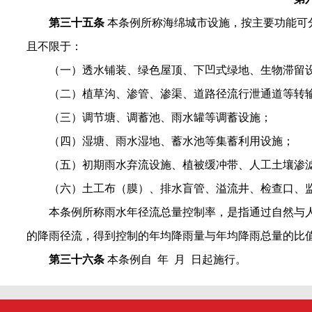
第三十五条
本条例所称海绵城市设施，按主要功能可
且不限于：
（一）透水铺装、绿色屋顶、下凹式绿地、生物滞留
（二）植草沟、渗管、渗渠、道路径流行泄通道等转
（三）调节塘、调蓄池、雨水罐等调蓄设施；
（四）湿塘、雨水湿地、蓄水池等集蓄利用设施；
（五）初期雨水弃流设施、植被缓冲带、人工土壤渗
（六）土工布（膜）、排水盲管、溢流井、检查口、
本条例所称雨水年径流总量控制率，是指通过自然与
的降雨径流，得到控制的年均降雨量与年均降雨总量的比
第三十六条
本条例自 年 月 日起施行。