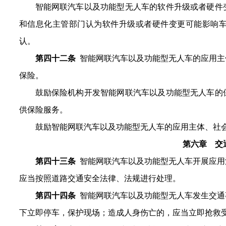
智能网联汽车
以及功能型无人车的
软件升级或者硬件
和信息化主管部门认为软件升级或者硬件变更可能影响
认。
第四十二条
智能网联汽车以及功能型无人车的应用主
保险。
鼓励保险机构开发智能网联汽车以及功能型无人车的
供保险服务。
鼓励智能网联汽车以及功能型无人车的应用主体、社
第六章
交
第
四十三
条
智能网联汽车以及功能型无人车开展应用
应当按照道路交通安全法律、法规进行处理。
第
四
十
四
条
智能网联汽车以及功能型无人车发生交通
下立即停车，保护现场；造成人身伤亡的，应当立即抢救