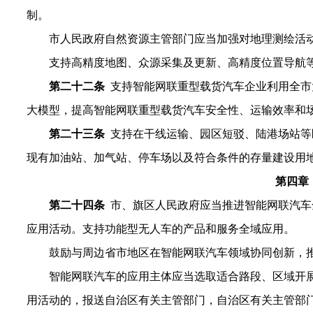
制。
市人民政府自然资源主管部门应当加强对地理测绘活
支持高精度地图、众源采集及更新、高精度位置导航
第二十二条
支持智能网联重型载货汽车企业利用全市
大模型，提高智能网联重型载货汽车安全性、运输效率和
第二十三条
支
持在干线运输、园区短驳、陆港场站等
现有加油站、加气站、停车场以及符合条件的存量建设用
第四章
第二十四条
市、旗区人民政府应当推进智能网联汽车
应用活动。支持功能型无人车的产品和服务全域应用。
鼓励与周边省市地区在智能网联汽车领域协同创新，
智能网联汽车的应用主体应当选取适合路段、区域开
用活动的，报送自治区有关主管部门，自治区有关主管部