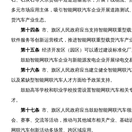
多元市场应用主体，吸引智能网联汽车企业开展道路测试
货汽车产业生态。
第
十
四
条
市、旗区人民政府应当支持智能网联重型载
软件服务等创新运营模式，推进智能网联重型载货汽车产
第
十
五
条
经济开发区（园区）可以通过建设标准化厂
鼓励智能网联汽车企业与新能源发电企业开展绿电交
第十六条
市、
旗
区人民政府应当建立健全智能网联汽
以及紧缺型智能网联汽车人才方面给予政策支持。
鼓励高等学校和职业学校按需设置智能网联汽车相关
才。
第十七条
市、旗区人民政府应当鼓励智能网联汽车领
会、赛事、交流等活动，推动与其他城市相关产业、基础
网联汽车创新活动多场景、跨区域应用。