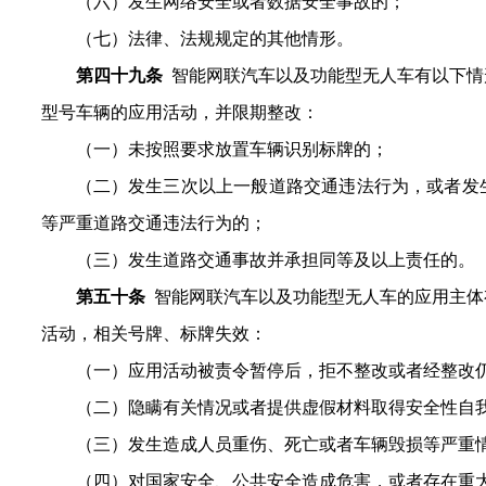
（
六
）发生网络安全或者数据安全事故的
；
（七）法律、法规规定的其他情形。
第
四十九
条
智能网联汽车以及功能型无人车有以下情
型号车辆的应用活动，并限期整改：
（一）未按照要求放置车辆识别标牌的；
（二）发生三次以上一般道路交通违法行为，或者发
等严重道路交通违法行为的；
（三）发生道路交通事故并承担同等及以上责任的。
第
五十条
智能网联汽车以及功能型无人车的应用主体
活动，相关号牌、标牌失效：
（一）应用活动被责令暂停后，拒不整改或者经整改
（二）隐瞒有关情况或者提供虚假材料取得安全性自
（三）发生造成人员重伤、死亡或者车辆毁损等严重
（四）对国家安全、公共安全造成危害，或者存在重