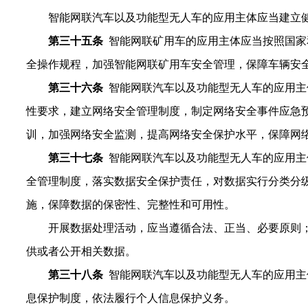
智能网联汽车以及功能型无人车的应用主体应当建立
第三十
五
条
智能网联矿用车的应用主体应当按照国家
全操作规程，加强智能网联矿用车安全管理，保障车辆安
第
三十六
条
智能网联汽车以及功能型无人车的
应用主
性要求，建立网络安全管理制度，制定网络安全事件应急
训，加强网络安全监测，提高网络安全保护水平，保障网
第
三十
七
条
智能网联汽车以及功能型无人车的应用主
全管理制度，落实数据安全保护责任，对数据实行分类分
施，保障数据的保密性、完整性和可用性。
开展数据处理活动，应当遵循合法、正当、必要原则
供或者公开相关数据。
第
三十
八
条
智能网联汽车以及功能型无人车的应用主
息保护制度，依法履行个人信息保护义务。