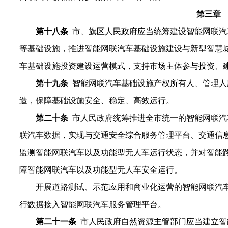
第三章
第
十
八
条
市、旗区人民政府应当统筹建设智能网联汽
等基础设施，推进智能网联汽车基础设施建设与新型智慧
车基础设施投资建设运营模式，支持市场主体参与投资、
第十
九
条
智能网联汽车基础设施产权所有人、管理人
造，保障
基础
设施安全、稳定、高效运行。
第二十条
市人民政府统筹推进全市统一的智能网联汽
联汽车数据，实现与交通安全综合服务管理平台、交通信
监测智能网联汽车以及功能型无人车运行状态，并对智能
障智能网联汽车以及功能型无人车安全运行。
开展道路测试、示范应用和商业化运营的智能网联汽
行数据接入智能网联汽车服务管理平台。
第
二十一
条
市人民政府自然资源主管部门应当建立智