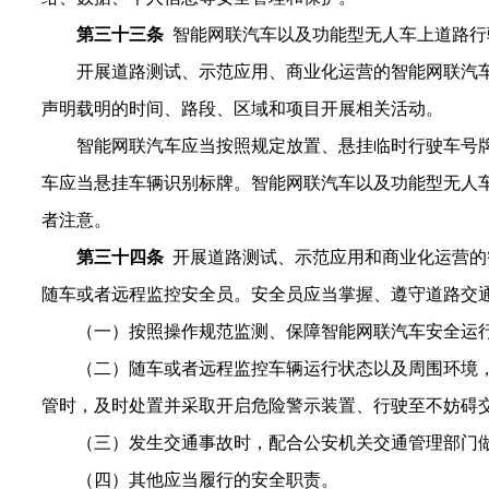
第
三十三
条
智能网联汽车以及功能型无人车上道路行
开展道路测试、示范应用、商业化运营的智能网联汽
声明载明的时间、路段、区域和项目开展相关活动。
智能网联汽车应当按照规定放置、悬挂
临时行驶车
号
车应当悬挂车辆识别标牌。智能网联汽车以及功能型无人
者注意。
第
三十四
条
开展道路测试、示范应用和商业化运营的
随车或者远程监控安全员。安全员应当掌握、遵守道路交
（一）按照操作规范监测、保障智能网联汽车安全运
（二）随车或者远程监控车辆运行状态以及周围环境
管时，及时处置并采取开启危险警示装置、行驶至不妨碍
（三）发生交通事故时，配合公安机关交通管理部门
（四）其他应当履行的安全职责。