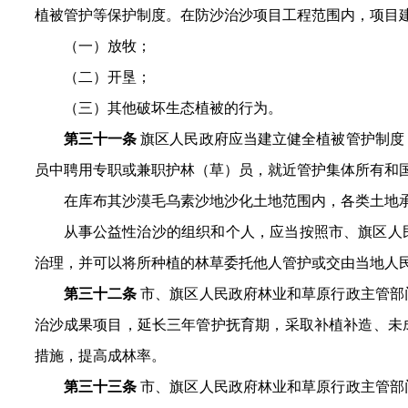
植被管护等保护制度。在防沙治沙项目工程范围内，项目
（一）放牧；
（二）开垦；
（三）其他破坏生态植被的行为。
第三十一条
旗区人民政府应当建立健全植被管护制度
员中聘用专职或兼职护林（草）员，就近管护集体所有和
在库布其沙漠毛乌素沙地沙化土地范围内，各类土地
从事公益性治沙的组织和个人，应当按照市、旗区人
治理，并可以将所种植的林草委托他人管护或交由当地人
第三十二条
市、旗区人民政府林业和草原行政主管部
治沙成果项目，延长三年管护抚育期，采取补植补造、未
措施，提高成林率。
第三十三条
市、旗区人民政府林业和草原行政主管部