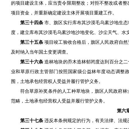
的项目建设主体，应当责令限期整改；对拒不整改或者整
项目资金，并重新确定建设主体开展项目重建工作。
第三十四条
市、旗区实行库布其沙漠毛乌素沙地生态
度，建立库布其沙漠毛乌素沙地沙地变化、沙尘天气、水
第三十五条
项目竣工验收合格后，旗区人民政府自然
及时纳入当年国土变更调查。
第三十六条
造林地块的乔木造林郁闭度达到百分之二
业和草原行政主管部门按照国家级公益林年度动态调整
围，土地承包经营权人受益并履行管护义务。
符合草原补奖条件的人工种草地块，旗区人民政府林
范畴，土地承包经营权人受益并履行管护义务。
第六
第三十七条
违反本条例规定的行为
，有关法律、法规