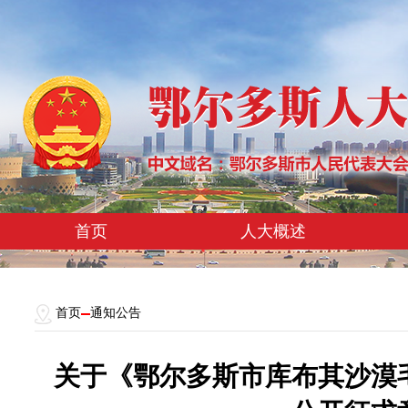
首页
人大概述
首页
通知公告
关于《鄂尔多斯市库布其沙漠