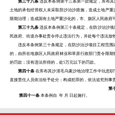
第三十八条
违反本条例第十三条第一款规定，库布其
土地的承包经营权人未采取防沙治沙措施，造成土地严重
限期治理；造成国有土地严重沙化的，市、旗区人民政府
第三十九条
违反本条例第三十条规定，在防沙治沙项
民政府、街道办事处责令停止违法行为，并处每个违法放牧
违反本条例第三十条规定，在防沙治沙项目工程范围
的，由所在地旗区人民政府林业和草原行政部门责令限期
的罚款；没有违法所得的，处5万元以下的罚款。
第四十条
在库布其沙漠毛乌素沙地治理工作中玩忽职
直接责任人员依法给予处分；构成犯罪的，依法追究刑事
第
第四十一条
本条例自 年 月 日起施行。