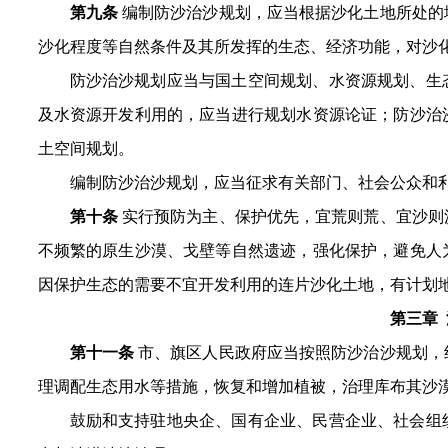
第九条
编制防沙治沙规划，应当根据沙化土地所处的
沙化程度等自然条件及其所发挥的生态、经济功能，对沙
防沙治沙规划应当与国土空间规划、水资源规划、生
及水资源开发利用的，应当进行规划水资源论证；防沙治
土空间规划。
编制防沙治沙规划，应当征求有关部门、社会公众和
第十条
实行预防为主、保护优先，宜荒则荒、宜沙则
不频繁的原生沙漠、戈壁等自然遗迹，强化保护，避免人
因保护生态的需要不宜开发利用的连片沙化土地，有计划
第三章
第十一条
市、旗区人民政府应当按照防沙治沙规划，
理调配生态用水等措施，恢复和增加植被，治理库布其沙
鼓励和支持驻地央企、国有企业、民营企业、社会组