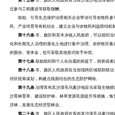
第十五条
市、旗区人民政府应当在沙漠沙地治理项目
过参与工程建设等获取报酬。
鼓励、引导生态保护治理相关企业带动引导农牧民参
民、产业培育等有机结合，建立企业与农牧民利益联结机
第十六条
市
、旗区
和苏木乡镇人民政府，可以组织当
化和长期无人治理的退化土地进行集中治理。农村牧区集
的股份、资本金，也可采取其他形式给予补偿。
第十七条
鼓励组织和个人在自愿的前提下，捐资或者
第十八条
市、旗区人民政府应当加强跨区域联防联治
径区统筹谋划，构建点线面结合的生态防护网络。
第十九条
治理库布其沙漠毛乌素沙地应当采取生物措
沙育林育草、建设防护林、林草资源巩固提升等措施，恢
济林，发展生态经济型林业。
第二十条
市、旗区人民政府在库布其沙漠毛乌素沙地