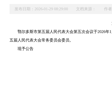
发布日期：2026-01-29 08:29:00
文档来源：
作者
鄂尔多斯市第五届人民代表大会第五次会议于2026年
五届人民代表大会常务委员会委员。
现予公告