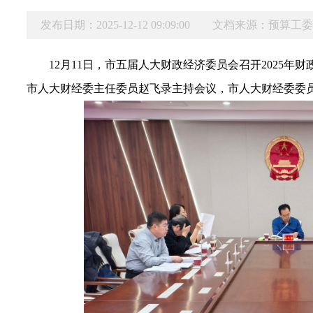
发布日期：2025-12-12 09:09:00
文档来源：预算工
12月11日
，市
五届
人大财政经济委员会
召开
2025年财
市人大财经委主任委员赵飞录主持会议，市人大财经委委