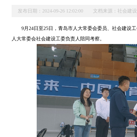
发布日期：2024-09-26 12:02:00
文档来源：社会建
9月24日
至25日
，青岛市人大常委会委员、社会建设工
人大常委会社会建设工委
负责人
陪同
考察
。