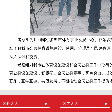
考察组先后到鄂尔多斯市体育事业发展中心、鄂尔多
细了解我市公共体育设施建设、使用、管理及全民健身运
深入探讨和交流。
考察组对我市在体育设施建设和全民健身工作中取得的
育健身设施建设，积极举办全民健身赛事，亮点突出、成
联系，互学互鉴、共促发展，不断推动全民健身工作提质
区外人大
中国人大
区内人大
内蒙古人大
北京市人大
呼和浩特市人大