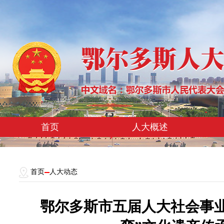
首页
人大概述
首页
人大动态
鄂尔多斯市五届人大社会事