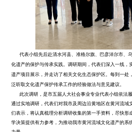
代表小组先后赴清水河县、准格尔旗、巴彦淖尔市、乌
化遗产的保护与传承实践。调研期间，代表们深入一线，
遗产项目展示，并走访了相关文化生态保护区。每到一处
泛听取文化遗产保护传承工作的经验做法与意见建议。
此次调研，是市五届人大社会事业专业代表小组依法履
通过实地调研，代表们对我市及周边沿黄地区在黄河流域
们表示，将认真梳理分析调研收集的第一手资料，尽快形
学决策提供有力参考，为推动我市黄河流域文化遗产的系
力量。