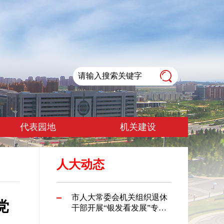
代表园地
机关建设
人大动态
市人大常委会机关组织退休
党
干部开展“银发看发展”专题
调研活动