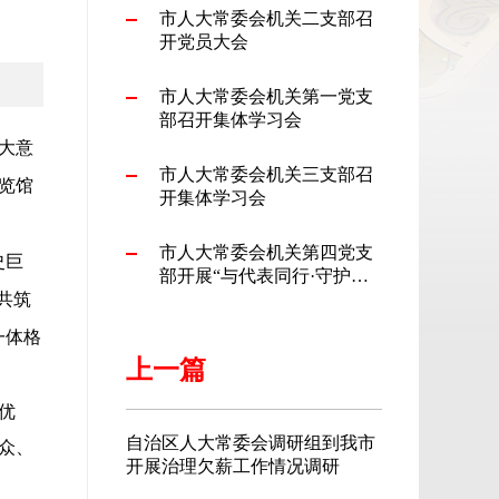
市人大常委会机关二支部召
开党员大会
市人大常委会机关第一党支
部召开集体学习会
大意
市人大常委会机关三支部召
览馆
开集体学习会
市人大常委会机关第四党支
史巨
部开展“与代表同行·守护少
共筑
年成长”主题党日活动
一体格
上一篇
优
自治区人大常委会调研组到我市
众、
开展治理欠薪工作情况调研