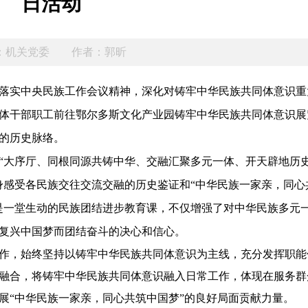
日活动
：机关党委
作者：郭昕
落实
中央民族工作会议精神，深化对铸牢中华民族共同体意识重
体干部职工
前往鄂尔多斯文化产业园铸牢中华民族共同体意识展
的历史脉络。
“大序厅、同根同源共铸中华、交融汇聚多元一体、开天辟地历
身感受各民族交往交流交融的历史鉴证和“中华民族一家亲，同心
是一堂生动的民族团结进步教育课，不仅增强了对中华民族多元
复兴中国梦而团结奋斗的决心和信心。
作，始终坚持以铸牢中华民族共同体意识为主线，充分发挥职能
融合
，将铸牢中华民族共同体意识融入日常工作，体现在服务群
展“中华民族一家亲，同心共筑中国梦”的良好局面贡献力量。