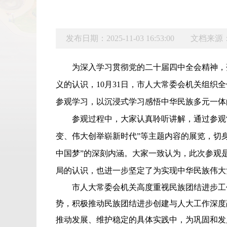
发布日期：2025-11-03 16:53:00
文档来源
为深入学习贯彻
党的二十届四中全会精神，
义的认识，
10月31日
，市人大常委会机关
组织
全
参观学习
，
以沉浸式学习感悟中华民族多元一体
参观过程中，大家认真聆听讲解，通过参观
变、伟大创举崭新时代”等主题内容的展览，切
中国梦”的深刻内涵。
大家一致认为，此次参观
局的认识，也进一步坚定了为实现中华民族伟大
市人大常委会
机关高度重视民族团结进步工
势，积极推动民族团结进步创建与人大工作深度
推动发展、维护稳定的具体实践中，为巩固和发