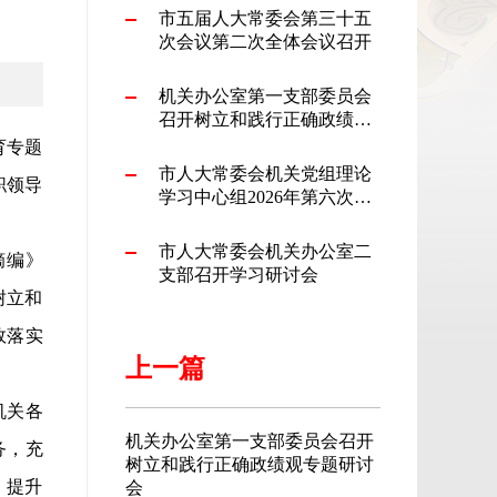
市五届人大常委会第三十五
次会议第二次全体会议召开
机关办公室第一支部委员会
召开树立和践行正确政绩观
专题研讨会
育专题
市人大常委会机关党组理论
职领导
学习中心组2026年第六次集
体学习会暨树立和践行正确
政绩观学习教育专题研讨会
市人大常委会机关办公室二
摘编》
召开
支部召开学习研讨会
树立和
效落实
上一篇
机关各
机关办公室第一支部委员会召开
务，充
树立和践行正确政绩观专题研讨
，提升
会