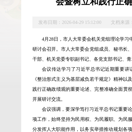
会暨树立和践行正
发布日期：2026-04-29 15:12:00
文档来源
4月28日，市人大常委会机关党组理论学习
研讨会召开。市人大常委会党组成员、秘书长
干部、机关党委专职副书记、各党支部书记、青
会议传达学习了习近平总书记近期重要讲
《整治形式主义为基层减负若干规定》精神以
践行正确政绩观的重要论述、完整准确全面贯彻
开展研讨交流。
会议强调，要深学笃行习近平总书记重要
项工作，始终坚持为民用权、为民履职、为民服
分发挥人大职能作用，以务实举措推动规划各