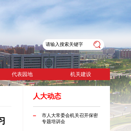
代表园地
机关建设
人大动态
市人大常委会机关召开保密
习
专题培训会