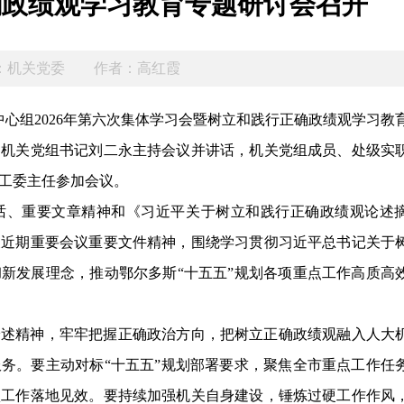
确政绩观学习教育专题研讨会召开
：机关党委
作者：高红霞
中心组2026年第六次集体学习会暨树立和践行正确政绩观学习教
、机关党组书记刘二永主持会议并讲话，机关党组成员、处级实
工委主任参加会议。
话、重要文章精神和《习近平关于树立和践行正确政绩观论述
及近期重要会议重要文件精神，围绕学习贯彻习近平总书记关于
新发展理念，推动鄂尔多斯“十五五”规划各项重点工作高质高
论述精神，牢牢把握正确政治方向，把树立正确政绩观融入人大
务。要主动对标“十五五”规划部署要求，聚焦全市重点工作任
项工作落地见效。要持续加强机关自身建设，锤炼过硬工作作风