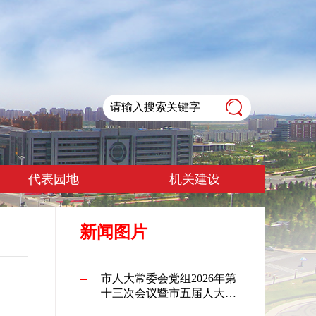
代表园地
机关建设
新闻图片
市人大常委会党组2026年第
十三次会议暨市五届人大常
委会第79次主任会议召开