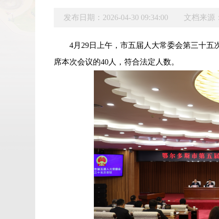
发布日期：2026-04-30 09:34:00
文档来源
4月29日上午，
市
五
届人大常委会第
三十
五
席本次会议的40人，符合法定人数。