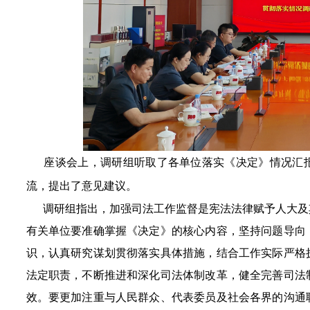
座谈会上，调研组听取了各单位落实《决定》情况汇
流，提出了意见建议。
调研组指出，加强司法工作监督是宪法法律赋予人大及
有关单位要准确掌握《决定》的核心内容，坚持问题导向
识，认真
研究谋划贯彻落实具体措施，
结合工作实际
严格
法定职责，不断推进和深化司法体制改革，健全完善司法
效。要更加注重与人民群众、代表委员及社会各界的沟通