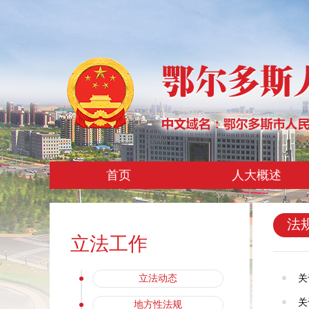
首页
人大概述
法
立法工作
关
立法动态
关
地方性法规