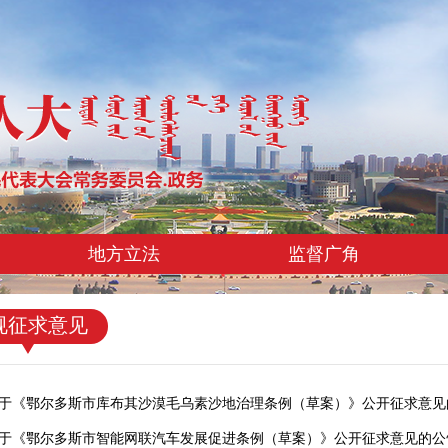
地方立法
监督广角
规征求意见
于《鄂尔多斯市库布其沙漠毛乌素沙地治理条例（草案）》公开征求意见
于《鄂尔多斯市智能网联汽车发展促进条例（草案）》公开征求意见的公