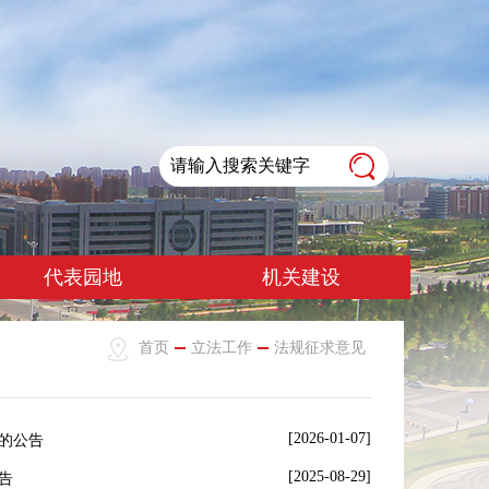
代表园地
机关建设
首页
立法工作
法规征求意见
[2026-01-07]
的公告
[2025-08-29]
告