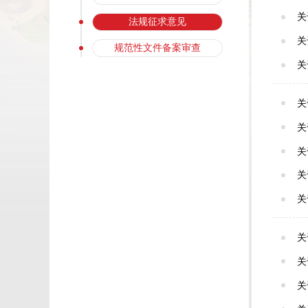
法规征求意见
关
规范性文件备案审查
关
关
关
关
关
关
关
关
关